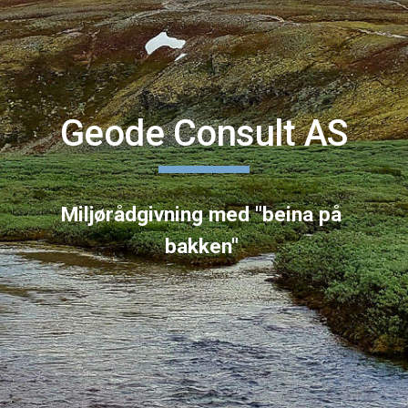
Geode Consult AS
Miljørådgivning med "beina på 
bakken" 